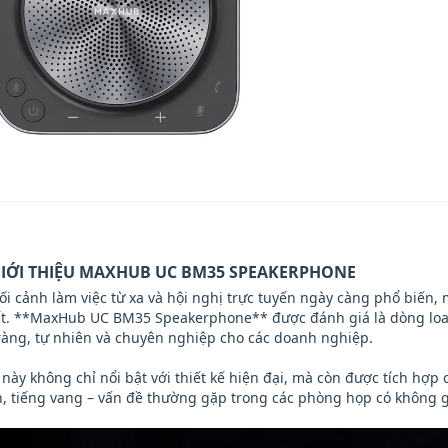
 GIỚI THIỆU MAXHUB UC BM35 SPEAKERPHONE
ối cảnh làm việc từ xa và hội nghị trực tuyến ngày càng phổ biến, m
ết. **MaxHub UC BM35 Speakerphone** được đánh giá là dòng loa 
 ràng, tự nhiên và chuyên nghiệp cho các doanh nghiệp.
ị này không chỉ nổi bật với thiết kế hiện đại, mà còn được tích hợp
n, tiếng vang – vấn đề thường gặp trong các phòng họp có không