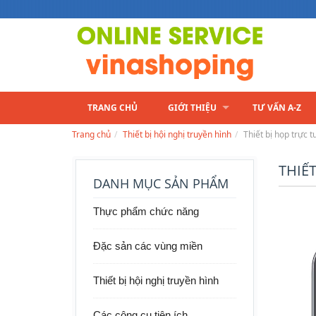
TRANG CHỦ
GIỚI THIỆU
TƯ VẤN A-Z
Trang chủ
Thiết bị hội nghị truyền hình
Thiết bị họp trực
THIẾ
DANH MỤC SẢN PHẨM
Thực phẩm chức năng
Đặc sản các vùng miền
Thiết bị hội nghị truyền hình
Các công cụ tiện ích