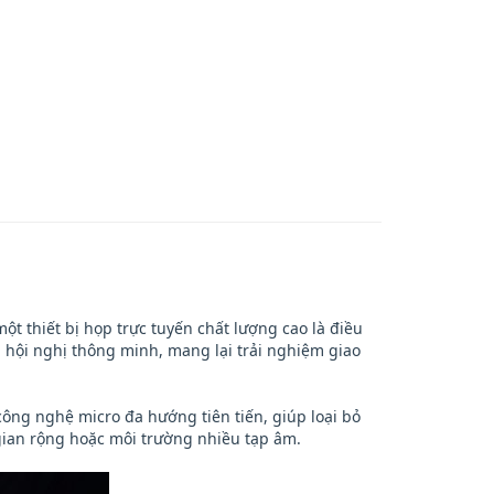
ột thiết bị họp trực tuyến chất lượng cao là điều
hội nghị thông minh, mang lại trải nghiệm giao
 công nghệ micro đa hướng tiên tiến, giúp loại bỏ
 gian rộng hoặc môi trường nhiều tạp âm.