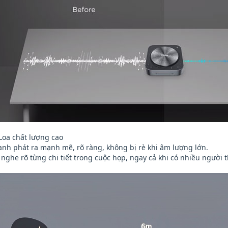
Loa chất lượng cao
anh phát ra mạnh mẽ, rõ ràng, không bị rè khi âm lượng lớn.
ợ nghe rõ từng chi tiết trong cuộc họp, ngay cả khi có nhiều người