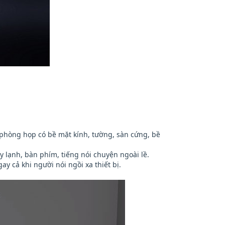
phòng họp có bề mặt kính, tường, sàn cứng, bề
y lạnh, bàn phím, tiếng nói chuyện ngoài lề.
y cả khi người nói ngồi xa thiết bị.