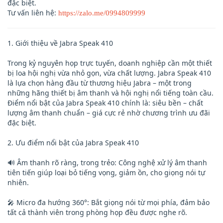
đặc biệt.
Tư vấn liên hệ:
https://zalo.me/0994809999
1. Giới thiệu về Jabra Speak 410
Trong kỷ nguyên họp trực tuyến, doanh nghiệp cần một thiết
bị loa hội nghị vừa nhỏ gọn, vừa chất lượng. Jabra Speak 410
là lựa chọn hàng đầu từ thương hiệu Jabra – một trong
những hãng thiết bị âm thanh và hội nghị nổi tiếng toàn cầu.
Điểm nổi bật của Jabra Speak 410 chính là: siêu bền – chất
lượng âm thanh chuẩn – giá cực rẻ nhờ chương trình ưu đãi
đặc biệt.
2. Ưu điểm nổi bật của Jabra Speak 410
🔊 Âm thanh rõ ràng, trong trẻo: Công nghệ xử lý âm thanh
tiên tiến giúp loại bỏ tiếng vọng, giảm ồn, cho giọng nói tự
nhiên.
🎤 Micro đa hướng 360°: Bắt giọng nói từ mọi phía, đảm bảo
tất cả thành viên trong phòng họp đều được nghe rõ.