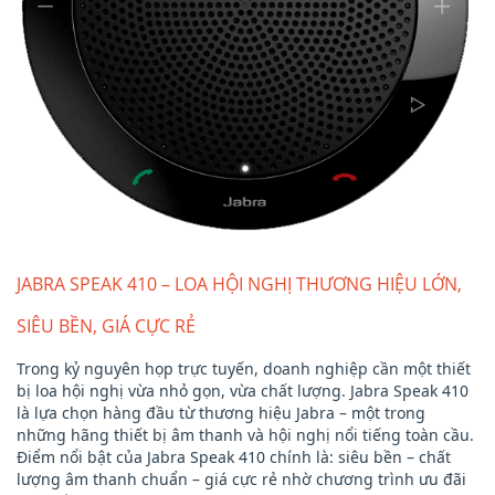
JABRA SPEAK 410 – LOA HỘI NGHỊ THƯƠNG HIỆU LỚN,
SIÊU BỀN, GIÁ CỰC RẺ
Trong kỷ nguyên họp trực tuyến, doanh nghiệp cần một thiết
bị loa hội nghị vừa nhỏ gọn, vừa chất lượng. Jabra Speak 410
là lựa chọn hàng đầu từ thương hiệu Jabra – một trong
những hãng thiết bị âm thanh và hội nghị nổi tiếng toàn cầu.
Điểm nổi bật của Jabra Speak 410 chính là: siêu bền – chất
lượng âm thanh chuẩn – giá cực rẻ nhờ chương trình ưu đãi