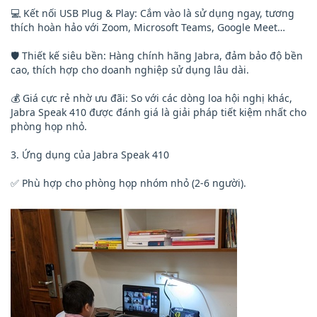
💻 Kết nối USB Plug & Play: Cắm vào là sử dụng ngay, tương
thích hoàn hảo với Zoom, Microsoft Teams, Google Meet…
🛡️ Thiết kế siêu bền: Hàng chính hãng Jabra, đảm bảo độ bền
cao, thích hợp cho doanh nghiệp sử dụng lâu dài.
💰 Giá cực rẻ nhờ ưu đãi: So với các dòng loa hội nghị khác,
Jabra Speak 410 được đánh giá là giải pháp tiết kiệm nhất cho
phòng họp nhỏ.
3. Ứng dụng của Jabra Speak 410
✅ Phù hợp cho phòng họp nhóm nhỏ (2-6 người).