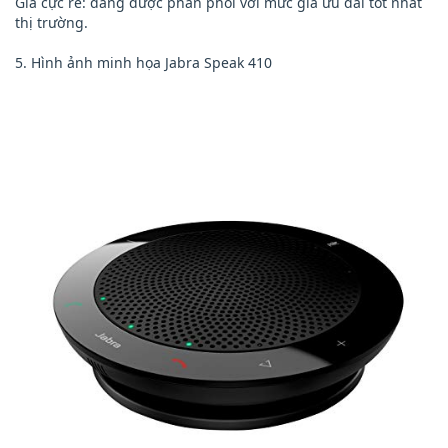
Giá cực rẻ: đang được phân phối với mức giá ưu đãi tốt nhất
thị trường.
5. Hình ảnh minh họa Jabra Speak 410