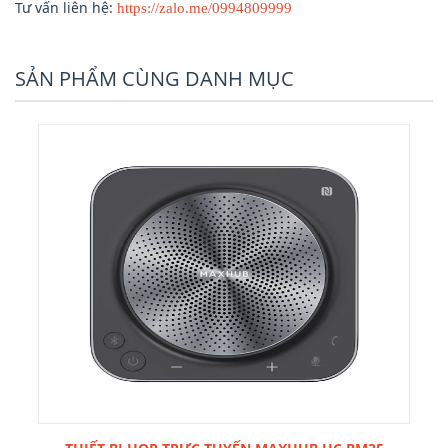
Tư vấn liên hệ:
https://zalo.me/0994809999
SẢN PHẨM CÙNG DANH MỤC